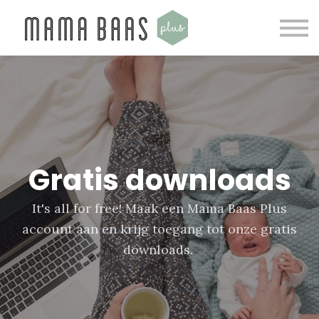
E-books
Gratis downloads
Over ons
Inloggen
Gratis downloads
It's all for free! Maak een Mama Baas Plus
account aan en krijg toegang tot onze gratis
downloads.