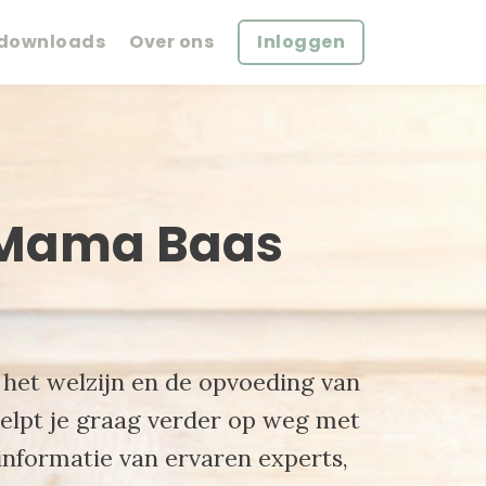
 downloads
Over ons
Inloggen
 Mama Baas
d het welzijn en de opvoeding van
helpt je graag verder op weg met
 informatie van ervaren experts,